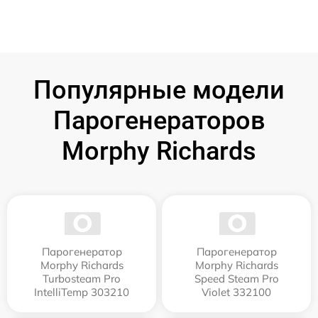
Популярные модели
Парогенераторов
Morphy Richards
Парогенератор
Парогенератор
Morphy Richards
Morphy Richards
Turbosteam Pro
Speed Steam Pro
IntelliTemp 303210
Violet 332100