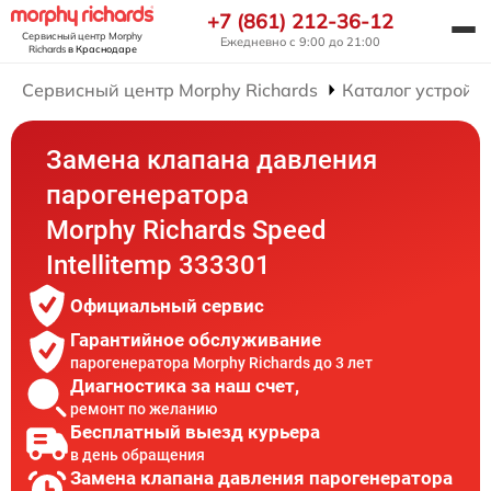
+7 (861) 212-36-12
Сервисный центр Morphy
Ежедневно с 9:00 до 21:00
Richards
в Краснодаре
Сервисный центр Morphy Richards
Каталог устройст
Замена клапана давления
парогенератора
Morphy Richards Speed
Intellitemp 333301
Официальный сервис
Гарантийное обслуживание
парогенератора Morphy Richards до 3 лет
Диагностика за наш счет,
ремонт по желанию
Бесплатный выезд курьера
в день обращения
Замена клапана давления парогенератора