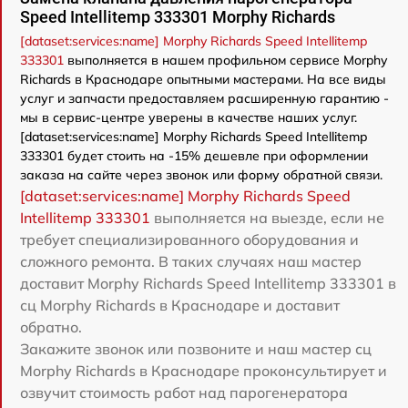
Speed Intellitemp 333301 Morphy Richards
[dataset:services:name] Morphy Richards Speed Intellitemp
333301
выполняется в нашем профильном сервисе Morphy
Richards в Краснодаре опытными мастерами. На все виды
услуг и запчасти предоставляем расширенную гарантию -
мы в сервис-центре уверены в качестве наших услуг.
[dataset:services:name] Morphy Richards Speed Intellitemp
333301 будет стоить на -15% дешевле при оформлении
заказа на сайте через звонок или форму обратной связи.
[dataset:services:name] Morphy Richards Speed
Intellitemp 333301
выполняется на выезде, если не
требует специализированного оборудования и
сложного ремонта. В таких случаях наш мастер
доставит Morphy Richards Speed Intellitemp 333301 в
сц Morphy Richards в Краснодаре и доставит
обратно.
Закажите звонок или позвоните и наш мастер сц
Morphy Richards в Краснодаре проконсультирует и
озвучит стоимость работ над парогенератора