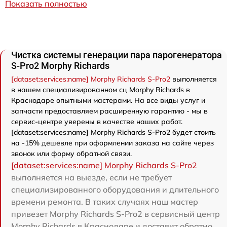
Показать полностью
Чистка системы генерации пара парогенератора
S-Pro2 Morphy Richards
[dataset:services:name] Morphy Richards S-Pro2
выполняется
в нашем специализированном сц Morphy Richards в
Краснодаре опытными мастерами. На все виды услуг и
запчасти предоставляем расширенную гарантию - мы в
сервис-центре уверены в качестве наших работ.
[dataset:services:name] Morphy Richards S-Pro2 будет стоить
на -15% дешевле при оформлении заказа на сайте через
звонок или форму обратной связи.
[dataset:services:name] Morphy Richards S-Pro2
выполняется на выезде, если не требует
специализированного оборудования и длительного
времени ремонта. В таких случаях наш мастер
привезет Morphy Richards S-Pro2 в сервисный центр
Morphy Richards в Краснодаре и доставит обратно.