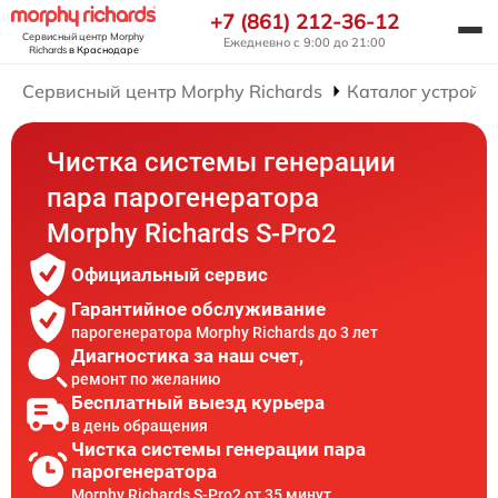
+7 (861) 212-36-12
Сервисный центр Morphy
Ежедневно с 9:00 до 21:00
Richards
в Краснодаре
Сервисный центр Morphy Richards
Каталог устройст
Чистка системы генерации
пара парогенератора
Morphy Richards S-Pro2
Официальный сервис
Гарантийное обслуживание
парогенератора Morphy Richards до 3 лет
Диагностика за наш счет,
ремонт по желанию
Бесплатный выезд курьера
в день обращения
Чистка системы генерации пара
парогенератора
Morphy Richards S-Pro2 от 35 минут